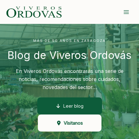
Ir
al
contenido
MÁS DE 50 AÑOS EN ZARAGOZA
Blog de Viveros Ordovás
En Viveros Ordovás encontrarás una serie de
noticias, recomendaciones sobre cuidados,
novedades del sector…
Leer blog
Vísitanos