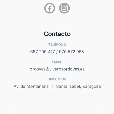
Contacto
TELÉFONO
697 206 417
/
976 572 968
EMAIL
ordovas@viverosordovas.es
DIRECCIÓN
Av. de Montañana 11, Santa Isabel, Zaragoza