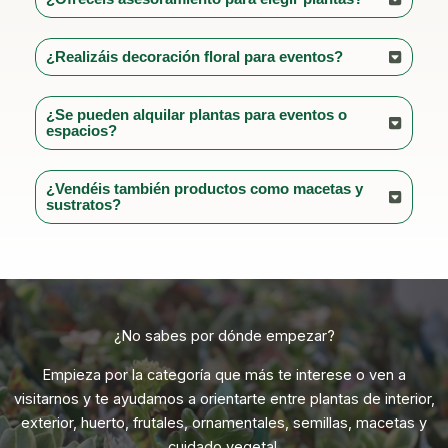
¿Realizáis decoración floral para eventos?
¿Se pueden alquilar plantas para eventos o
espacios?
¿Vendéis también productos como macetas y
sustratos?
¿No sabes por dónde empezar?
Empieza por la categoría que más te interese o ven a
visitarnos y te ayudamos a orientarte entre plantas de interior,
exterior, huerto, frutales, ornamentales, semillas, macetas y
cuidado vegetal.