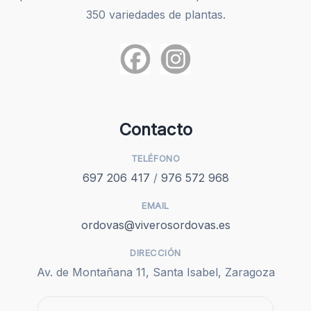
350 variedades de plantas.
Contacto
TELÉFONO
697 206 417
/
976 572 968
EMAIL
ordovas@viverosordovas.es
DIRECCIÓN
Av. de Montañana 11, Santa Isabel, Zaragoza