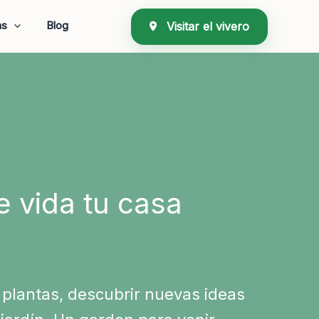
as
Blog
Visitar el vivero
e vida tu casa
 plantas, descubrir nuevas ideas