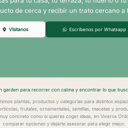
tas para tu casa, tu terraza, tu huerto o t
ucto de cerca y recibir un trato cercano a l
Vísitanos
Escríbenos por Whatsapp
 garden para recorrer con calma y encontrar lo que bus
unimos plantas, productos y categorías para distintos espac
hortícolas, frutales, ornamentales, semillas, macetas y prod
muy concreto como si quieres coger ideas, en Viveros Ord
comparar opciones y dejarte asesorar para elegir mejor.