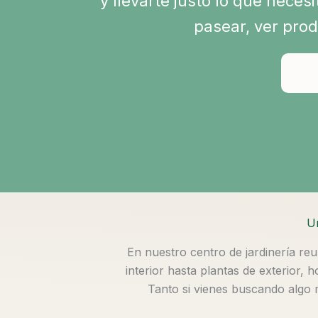
y llevarte justo lo que necesi
pasear, ver prod
Un
En nuestro centro de jardinería re
interior hasta plantas de exterior, 
Tanto si vienes buscando algo 