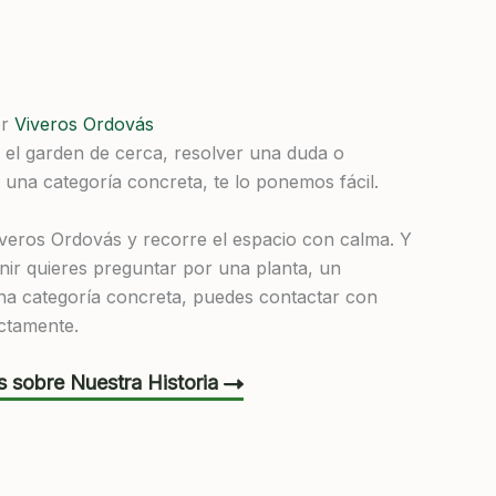
er
Viveros Ordovás
r el garden de cerca, resolver una duda o
 una categoría concreta, te lo ponemos fácil.
veros Ordovás y recorre el espacio con calma. Y
enir quieres preguntar por una planta, un
na categoría concreta, puedes contactar con
ctamente.
 sobre Nuestra Historia