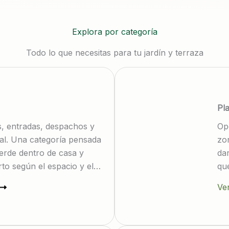
Explora por categoría
Todo lo que necesitas para tu jardín y terraza
Pla
s, entradas, despachos y
Op
al. Una categoría pensada
zon
erde dentro de casa y
da
rto según el espacio y el
que
dar
Ver