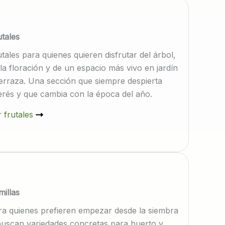
utales
tales para quienes quieren disfrutar del árbol,
la floración y de un espacio más vivo en jardín
terraza. Una sección que siempre despierta
terés y que cambia con la época del año.
 frutales
millas
ra quienes prefieren empezar desde la siembra
buscan variedades concretas para huerto y