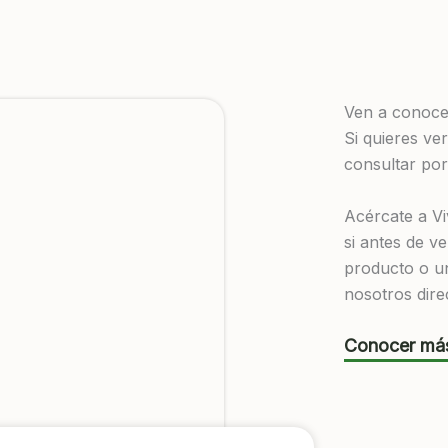
Ven a conoc
Si quieres ve
consultar por
Acércate a Vi
si antes de v
producto o u
nosotros dire
Conocer más