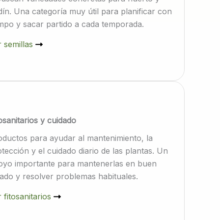
dín. Una categoría muy útil para planificar con
empo y sacar partido a cada temporada.
 semillas
osanitarios y cuidado
oductos para ayudar al mantenimiento, la
tección y el cuidado diario de las plantas. Un
oyo importante para mantenerlas en buen
tado y resolver problemas habituales.
 fitosanitarios