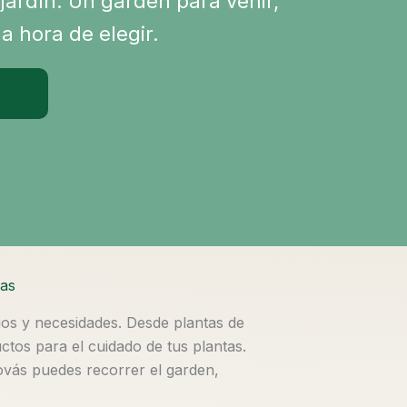
u jardín. Un garden para venir,
a hora de elegir.
cas
ios y necesidades. Desde plantas de
uctos para el cuidado de tus plantas.
ovás puedes recorrer el garden,