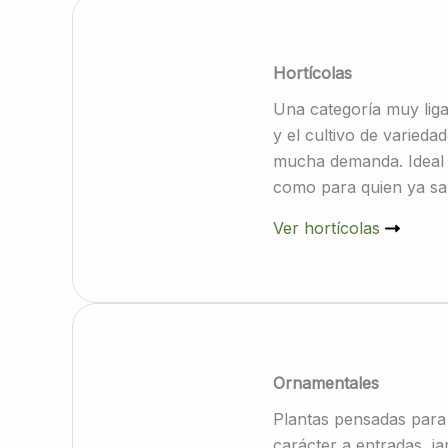
Hortícolas
Una categoría muy liga
y el cultivo de varieda
mucha demanda. Ideal 
como para quien ya sab
Ver hortícolas
Ornamentales
Plantas pensadas para 
carácter a entradas, ja