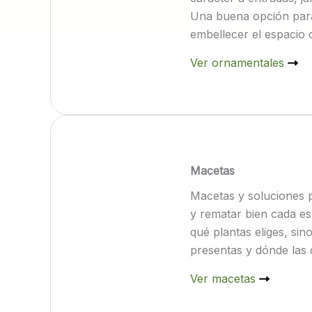
Una buena opción para
embellecer el espacio
bien elegida.
Ver ornamentales
Macetas
Macetas y soluciones 
y rematar bien cada es
qué plantas eliges, si
presentas y dónde las 
Ver macetas